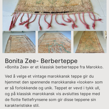
Bonita Zee- Berberteppe
«Bonita Zee» er et klassisk berberteppe fra Marokko.
Ved å velge et vintage marokkansk teppe gir du
hjemmet den spennende marokkanske «looken» som
er så forlokkende og unik. Teppet er vevd i tykk ull,
og på klassisk marokkansk vis avsluttes teppe med
de flotte flettefrynsene som gir disse teppene sin
karakteristiske stil.