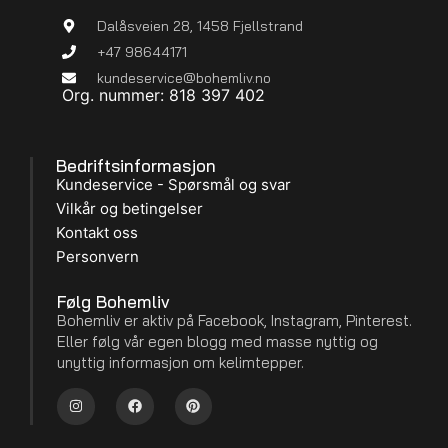
Dalåsveien 28, 1458 Fjellstrand
+47 98644171
kundeservice@bohemliv.no
Org. nummer: 818 397 402
Bedriftsinformasjon
Kundeservice - Spørsmål og svar
Vilkår og betingelser
Kontakt oss
Personvern
Følg Bohemliv
Bohemliv er aktiv på Facebook, Instagram, Pinterest.
Eller følg vår egen blogg med masse nyttig og
unyttig informasjon om kelimtepper.