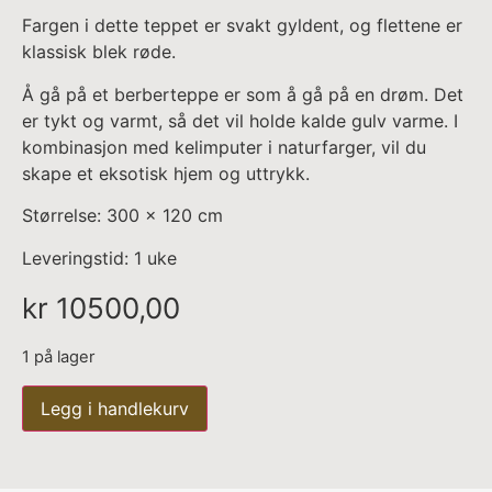
Fargen i dette teppet er svakt gyldent, og flettene er
klassisk blek røde.
Å gå på et berberteppe er som å gå på en drøm. Det
er tykt og varmt, så det vil holde kalde gulv varme. I
kombinasjon med kelimputer i naturfarger, vil du
skape et eksotisk hjem og uttrykk.
Størrelse: 300 x 120 cm
Leveringstid: 1 uke
kr
10500,00
1 på lager
Legg i handlekurv