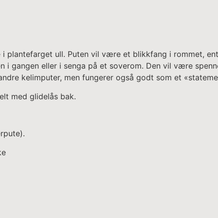
i plantefarget ull. Puten vil være et blikkfang i rommet, ent
n i gangen eller i senga på et soverom. Den vil være spenn
ndre kelimputer, men fungerer også godt som et «stateme
elt med glidelås bak.
rpute).
ke