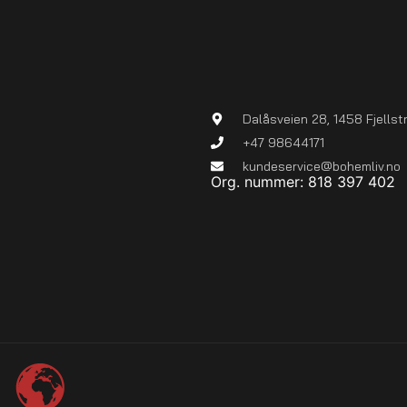
Dalåsveien 28, 1458 Fjellst
+47 98644171
kundeservice@bohemliv.no
Org. nummer: 818 397 402