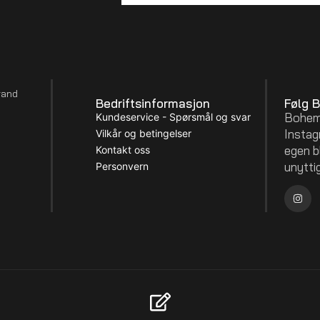
rand
Bedriftsinformasjon
Følg 
Boheml
Kundeservice - Spørsmål og svar
Instagr
Vilkår og betingelser
egen b
Kontakt oss
unytti
Personvern