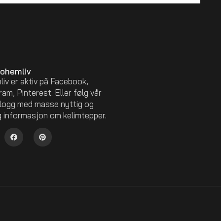
Bohemliv
iv er aktiv på Facebook,
am, Pinterest. Eller følg vår
logg med masse nyttig og
g informasjon om kelimtepper.