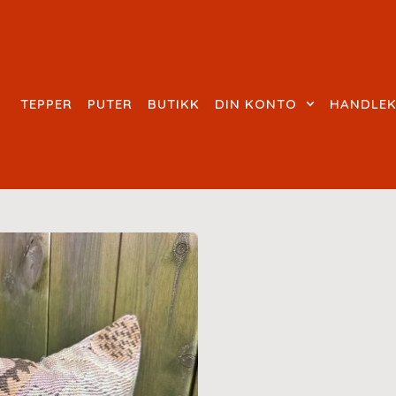
TEPPER
PUTER
BUTIKK
DIN KONTO
HANDLE