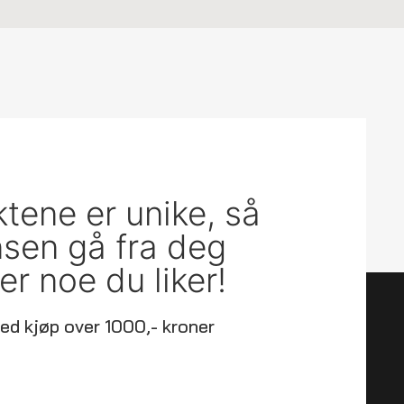
ktene er unike, så
ansen gå fra deg
er noe du liker!
ed kjøp over 1000,- kroner