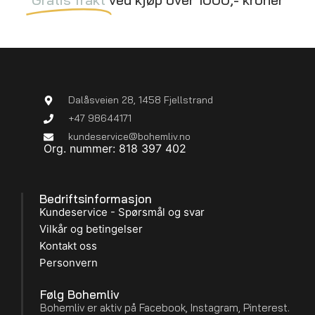
Dalåsveien 28, 1458 Fjellstrand
+47 98644171
kundeservice@bohemliv.no
Org. nummer: 818 397 402
Bedriftsinformasjon
Kundeservice - Spørsmål og svar
Vilkår og betingelser
Kontakt oss
Personvern
Følg Bohemliv
Bohemliv er aktiv på Facebook, Instagram, Pinterest.