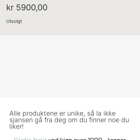
kr
5900,00
Utsolgt
Alle produktene er unike, så la ikke
sjansen gå fra deg om du finner noe du
liker!
Gratis frakt
ved kjøp over 1000,- kroner