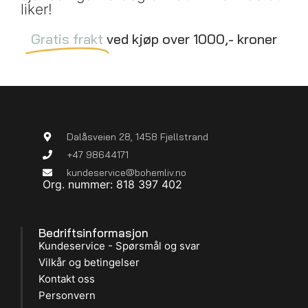
liker!
Gratis frakt
ved kjøp over 1000,- kroner
Dalåsveien 28, 1458 Fjellstrand
+47 98644171
kundeservice@bohemliv.no
Org. nummer: 818 397 402
Bedriftsinformasjon
Kundeservice - Spørsmål og svar
Vilkår og betingelser
Kontakt oss
Personvern