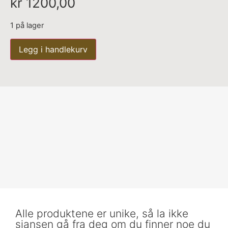
kr
1200,00
1 på lager
Legg i handlekurv
Alle produktene er unike, så la ikke
sjansen gå fra deg om du finner noe du