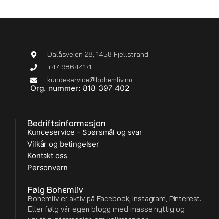
Dalåsveien 28, 1458 Fjellstrand
+47 98644171
kundeservice@bohemliv.no
Org. nummer: 818 397 402
Bedriftsinformasjon
Kundeservice - Spørsmål og svar
Vilkår og betingelser
Kontakt oss
Personvern
Følg Bohemliv
Bohemliv er aktiv på Facebook, Instagram, Pinterest.
Eller følg vår egen blogg med masse nyttig og