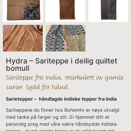
Hydra – Sariteppe i deilig quiltet
bomull
Sariteppe fra India, resirkulert av gamle
sarier. Sydd for hånd.
Sarietepper – håndlagde indiske tepper fra India
Sariteppene du finner hos Bohemliv er nøye utvalgt
med tanke på farger og stil. Gi hjemmet ditt et
personlig preg med våre vakre håndsydde indiske