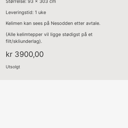
Størrelse: 93 x 303 cm
Leveringstid: 1 uke
Kelimen kan sees på Nesodden etter avtale.
(Alle kelimtepper vil ligge stødigst på et
filt/skliunderlag).
kr
3900,00
Utsolgt