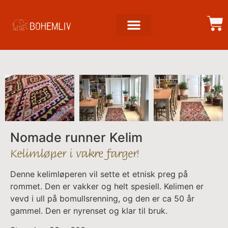
Nomade runner Kelim
Kelimløper i vakre farger!
Denne kelimløperen vil sette et etnisk preg på
rommet. Den er vakker og helt spesiell. Kelimen er
vevd i ull på bomullsrenning, og den er ca 50 år
gammel. Den er nyrenset og klar til bruk.