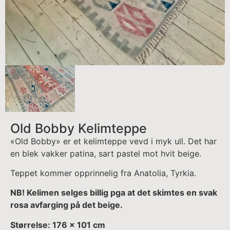
Old Bobby Kelimteppe
«Old Bobby» er et kelimteppe vevd i myk ull. Det har
en blek vakker patina, sart pastel mot hvit beige.
Teppet kommer opprinnelig fra Anatolia, Tyrkia.
NB! Kelimen selges billig pga at det skimtes en svak
rosa avfarging på det beige.
Størrelse: 176 x 101 cm