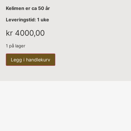
Kelimen er ca 50 år
Leveringstid: 1 uke
kr
4000,00
1 på lager
Legg i handlekurv