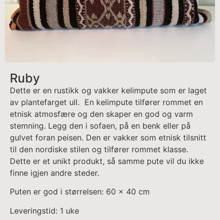
Ruby
Dette er en rustikk og vakker kelimpute som er laget
av plantefarget ull. En kelimpute tilfører rommet en
etnisk atmosfære og den skaper en god og varm
stemning. Legg den i sofaen, på en benk eller på
gulvet foran peisen. Den er vakker som etnisk tilsnitt
til den nordiske stilen og tilfører rommet klasse.
Dette er et unikt produkt, så samme pute vil du ikke
finne igjen andre steder.
Puten er god i størrelsen: 60 x 40 cm
Leveringstid: 1 uke