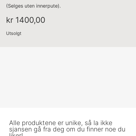
(Selges uten innerpute).
kr
1400,00
Utsolgt
Alle produktene er unike, så la ikke
sjansen gå fra deg om du finner noe du
liker!