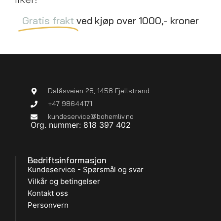
Gratis frakt
ved kjøp over 1000,- kroner
Dalåsveien 28, 1458 Fjellstrand
+47 98644171
kundeservice@bohemliv.no
Org. nummer: 818 397 402
Bedriftsinformasjon
Kundeservice - Spørsmål og svar
Vilkår og betingelser
Kontakt oss
Personvern