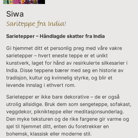
Siwa
Sariteppe fra India!
Sarietepper – Håndlagde skatter fra India
Gi hjemmet ditt et personlig preg med våre vakre
sarietepper – hvert eneste teppe er et unikt
kunstverk, laget for hånd av resirkulerte silkesarier i
India. Disse teppene bærer med seg en historie av
tradisjon, kultur og kvinnelig styrke, og blir et
levende innslag i ethvert rom.
Sarietepper er ikke bare dekorative – de er også
utrolig allsidige. Bruk dem som sengeteppe, sofakast,
veggdekor, piknikteppe eller meditasjonsunderlag.
Den myke teksturen og de rike fargene gir varme og
sjel til hjemmet ditt, enten du foretrekker en
bohemsk, klassisk eller moderne stil.