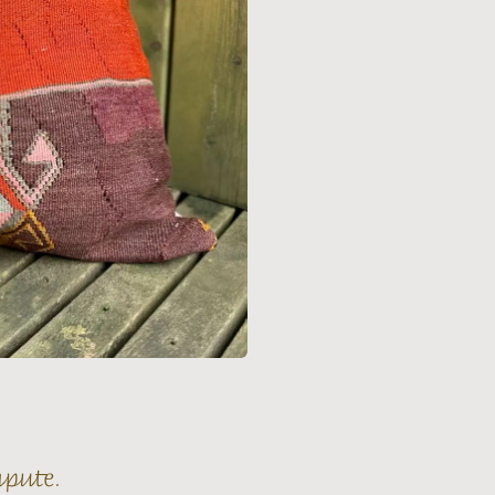
mpute.