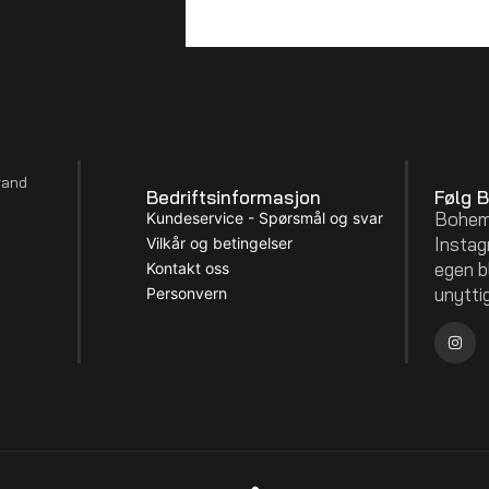
rand
Bedriftsinformasjon
Følg 
Boheml
Kundeservice - Spørsmål og svar
Instagr
Vilkår og betingelser
egen b
Kontakt oss
unytti
Personvern