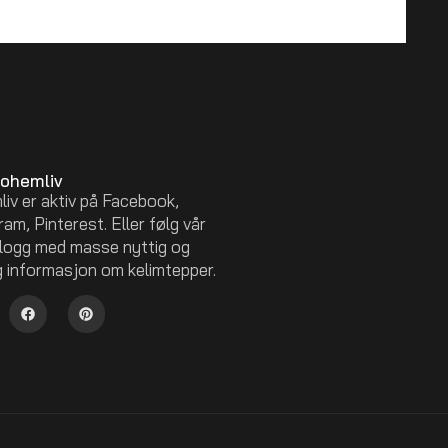
Bohemliv
iv er aktiv på Facebook,
am, Pinterest. Eller følg vår
logg med masse nyttig og
g informasjon om kelimtepper.