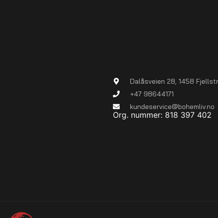
Dalåsveien 28, 1458 Fjellst
+47 98644171
kundeservice@bohemliv.no
Org. nummer: 818 397 402