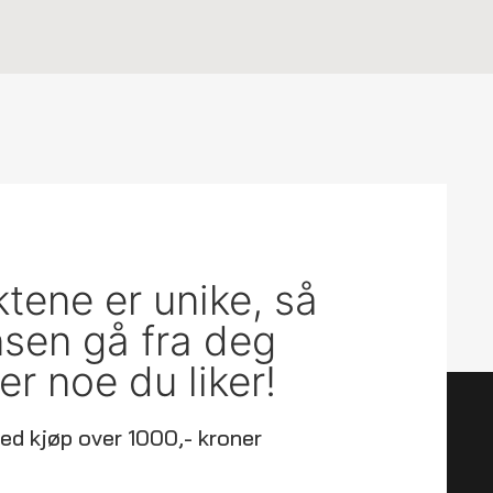
ktene er unike, så
ansen gå fra deg
er noe du liker!
ed kjøp over 1000,- kroner