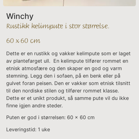
Winchy
Rustikk kelimpute i stor størrelse.
60 x 60 cm
Dette er en rustikk og vakker kelimpute som er laget
av plantefarget ull. En kelimpute tilfører rommet en
etnisk atmosfære og den skaper en god og varm
stemning. Legg den i sofaen, på en benk eller på
gulvet foran peisen. Den er vakker som etnisk tilsnitt
til den nordiske stilen og tilfører rommet klasse.
Dette er et unikt produkt, så samme pute vil du ikke
finne igjen andre steder.
Puten er god i størrelsen: 60 x 60 cm
Leveringstid: 1 uke