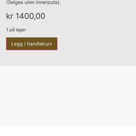
(Selges uten innerpute).
kr
1400,00
1 på lager
Legg i handlekurv