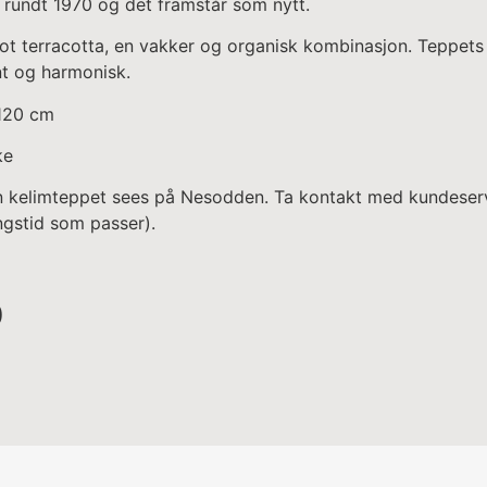
 rundt 1970 og det framstår som nytt.
ot terracotta, en vakker og organisk kombinasjon. Teppets
t og harmonisk.
 120 cm
ke
n kelimteppet sees på Nesodden. Ta kontakt med kundeserv
ingstid som passer).
0