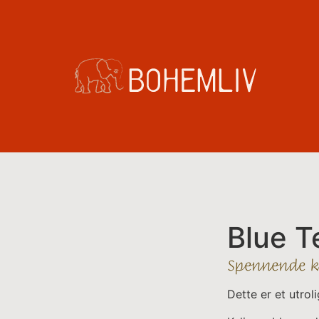
Blue T
Spennende ke
Dette er et utrol