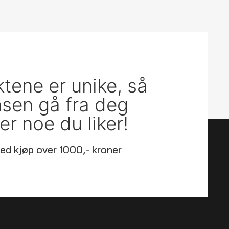
ktene er unike, så
ansen gå fra deg
er noe du liker!
ed kjøp over 1000,- kroner