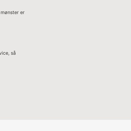
 mønster er
ice, så